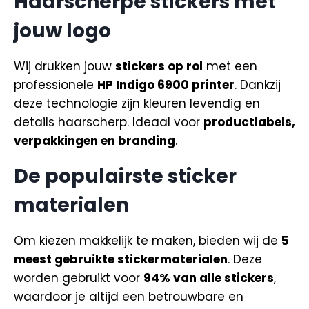
Haarscherpe stickers met
jouw logo
Wij drukken jouw
stickers op rol
met een
professionele
HP Indigo 6900 printer
. Dankzij
deze technologie zijn kleuren levendig en
details haarscherp. Ideaal voor
productlabels,
verpakkingen en branding
.
De populairste sticker
materialen
Om kiezen makkelijk te maken, bieden wij de
5
meest gebruikte stickermaterialen
. Deze
worden gebruikt voor
94% van alle stickers
,
waardoor je altijd een betrouwbare en