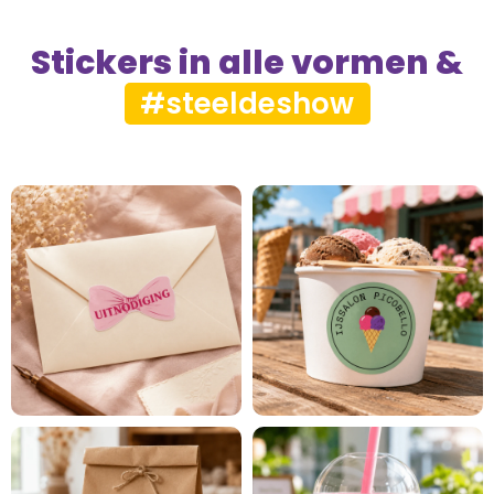
Stickers in alle vormen &
maten
#steeldeshow