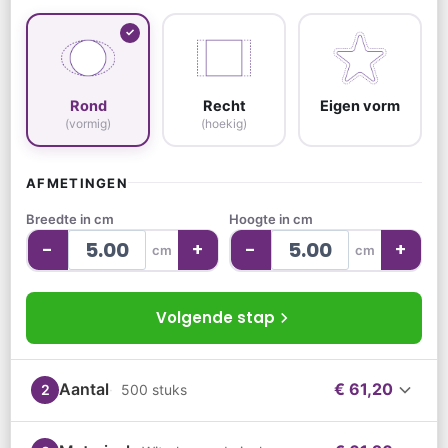
Rond
Recht
Eigen vorm
(vormig)
(hoekig)
AFMETINGEN
Breedte in cm
Hoogte in cm
-
+
-
+
cm
cm
Volgende stap
Aantal
€ 61,20
2
500 stuks