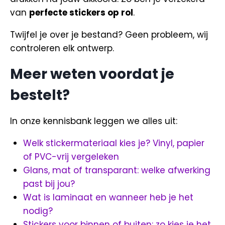
van
perfecte stickers op rol
.
Twijfel je over je bestand? Geen probleem, wij
controleren elk ontwerp.
Meer weten voordat je
bestelt?
In onze kennisbank leggen we alles uit:
Welk stickermateriaal kies je? Vinyl, papier
of PVC-vrij vergeleken
Glans, mat of transparant: welke afwerking
past bij jou?
Wat is laminaat en wanneer heb je het
nodig?
Stickers voor binnen of buiten: zo kies je het