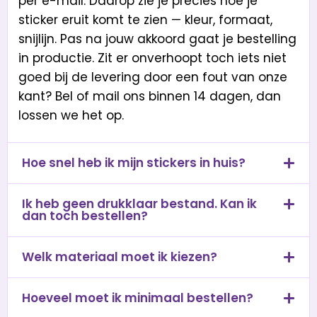
per e-mail. Daarop zie je precies hoe je
sticker eruit komt te zien — kleur, formaat,
snijlijn. Pas na jouw akkoord gaat je bestelling
in productie. Zit er onverhoopt toch iets niet
goed bij de levering door een fout van onze
kant? Bel of mail ons binnen 14 dagen, dan
lossen we het op.
Hoe snel heb ik mijn stickers in huis?
Ik heb geen drukklaar bestand. Kan ik
dan toch bestellen?
Welk materiaal moet ik kiezen?
Hoeveel moet ik minimaal bestellen?