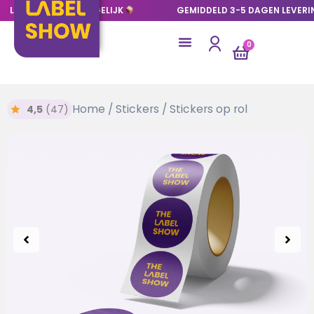
LAGE OPLAGES MOGELIJK
GEMIDDELD 3-5 DAGEN LEVER
0
Home
/
Stickers
/ Stickers op rol
4,5
(47)