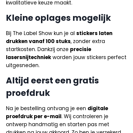
kwalitatieve keuze maakt.
Kleine oplages mogelijk
Bij The Label Show kun je al
stickers laten
drukken vanaf 100 stuks
, zonder extra
startkosten. Dankzij onze
precisie
lasersnijtechniek
worden jouw stickers perfect
uitgesneden.
Altijd eerst een gratis
proefdruk
Na je bestelling ontvang je een
digitale
proefdruk per e-mail
. Wij controleren je
ontwerp handmatig en starten pas met
drukken na jouw akkoord. Zo ben je verzekerd