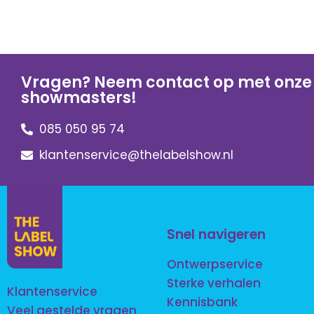
Vragen? Neem contact op met onze
showmasters!
085 050 95 74
klantenservice@thelabelshow.nl
Snel navigeren
Ontwerpservice
Sterke verhalen
Klantenservice
Kennisbank
Veel gestelde vragen