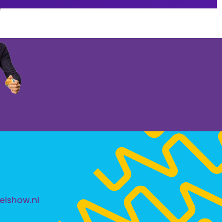
elshow.nl