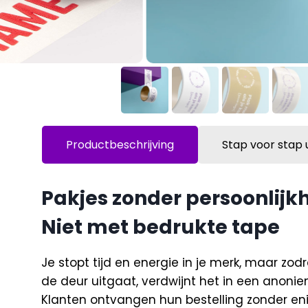
Productbeschrijving
Stap voor stap 
Pakjes zonder persoonlijk
Niet met bedrukte tape
Je stopt tijd en energie in je merk, maar zod
de deur uitgaat, verdwijnt het in een anoni
Klanten ontvangen hun bestelling zonder en