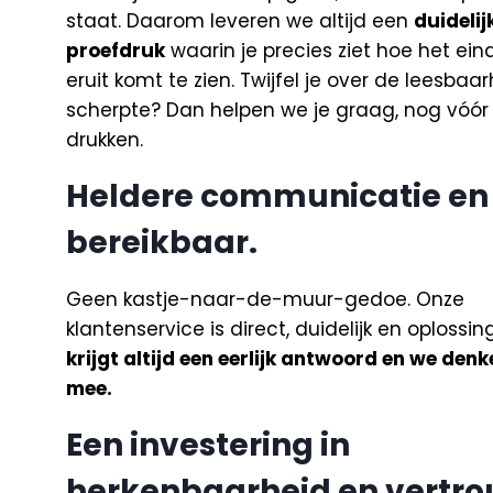
staat. Daarom leveren we altijd een
duidelij
proefdruk
waarin je precies ziet hoe het ein
eruit komt te zien. Twijfel je over de leesbaar
scherpte? Dan helpen we je graag, nog vóór
drukken.
Heldere communicatie en 
bereikbaar.
Geen kastje-naar-de-muur-gedoe. Onze
klantenservice is direct, duidelijk en oplossi
krijgt altijd een eerlijk antwoord en we denk
mee.
Een investering in
herkenbaarheid en vertr