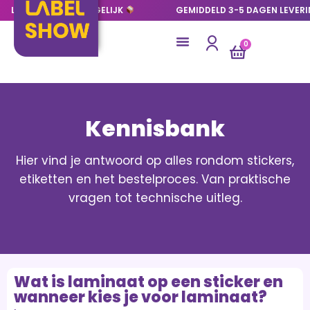
LAGE OPLAGES MOGELIJK
GEMIDDELD 3-5 DAGEN LEVER
0
Kennisbank
Hier vind je antwoord op alles rondom stickers,
etiketten en het bestelproces. Van praktische
vragen tot technische uitleg.
Wat is laminaat op een sticker en
wanneer kies je voor laminaat?