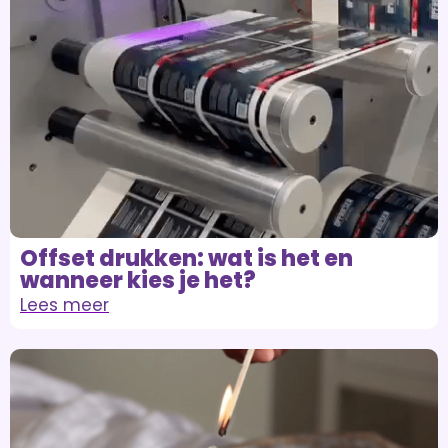
Offset drukken: wat is het en
wanneer kies je het?
Lees meer