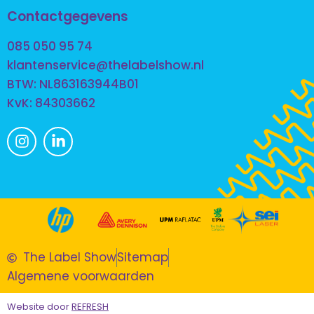
Contactgegevens
085 050 95 74
klantenservice@thelabelshow.nl
BTW: NL863163944B01
KvK: 84303662
The Label Show
Sitemap
Algemene voorwaarden
Website door
REFRESH