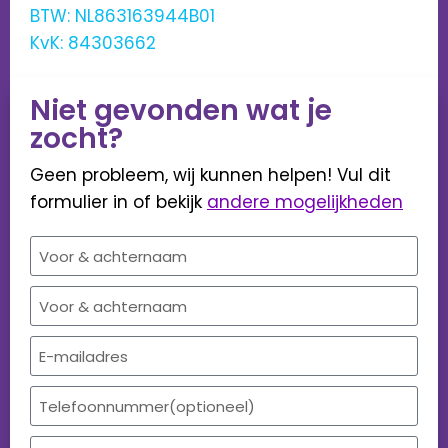
BTW: NL863163944B01
KvK: 84303662
Niet gevonden wat je
zocht?
Geen probleem, wij kunnen helpen! Vul dit
formulier in of bekijk
andere mogelijkheden