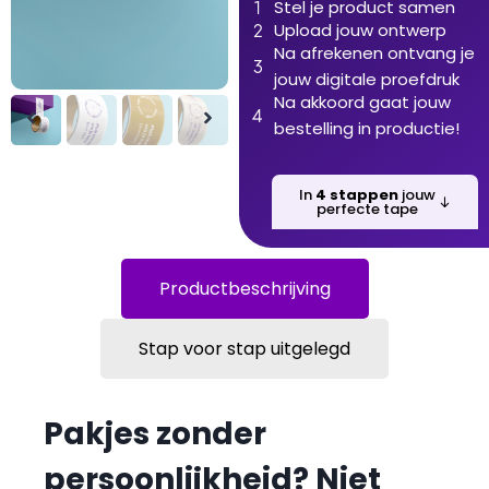
Stel je product samen
Upload jouw ontwerp
Na afrekenen ontvang je
jouw digitale proefdruk
Na akkoord gaat jouw
bestelling in productie!
In
4 stappen
jouw
perfecte tape
Productbeschrijving
Stap voor stap uitgelegd
Pakjes zonder
persoonlijkheid? Niet