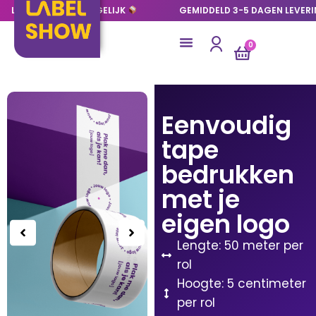
LAGE OPLAGES MOGELIJK
GEMIDDELD 3-5 DAGEN LEVER
0
Eenvoudig
tape
bedrukken
met je
eigen logo
Lengte: 50 meter per
rol
Hoogte: 5 centimeter
per rol