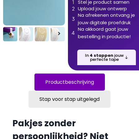
Stel je product samen
Upload jouw ontwerp
Na afrekenen ontvang je
jouw digitale proefdruk
Na akkoord gaat jouw
bestelling in productie!
In
4 stappen
jouw
perfecte tape
Productbeschrijving
Stap voor stap uitgelegd
Pakjes zonder
persoonlijkheid? Niet