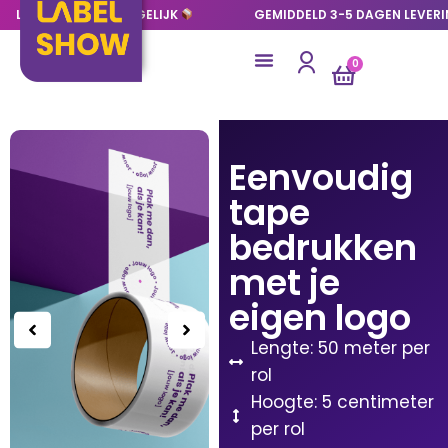
LAGE OPLAGES MOGELIJK
GEMIDDELD 3-5 DAGEN LEVER
0
Eenvoudig
tape
bedrukken
met je
eigen logo
Lengte: 50 meter per
rol
Hoogte: 5 centimeter
per rol