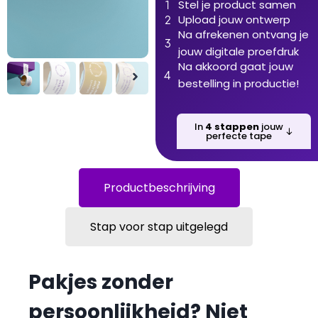
Stel je product samen
Upload jouw ontwerp
Na afrekenen ontvang je
jouw digitale proefdruk
Na akkoord gaat jouw
bestelling in productie!
In
4 stappen
jouw
perfecte tape
Productbeschrijving
Stap voor stap uitgelegd
Pakjes zonder
persoonlijkheid? Niet