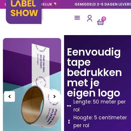
LAGE OPLAGES MOGELIJK
GEMIDDELD 3-5 DAGEN LEVER
0
Eenvoudig
tape
bedrukken
met je
eigen logo
Lengte: 50 meter per
rol
Hoogte: 5 centimeter
per rol